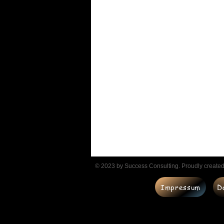
© 2023 by Success Consulting. Proudly create
Impressum
D