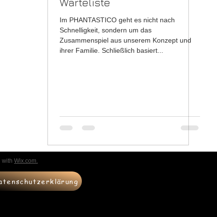
Warteliste
Im PHANTASTICO geht es nicht nach
Schnelligkeit, sondern um das
Zusammenspiel aus unserem Konzept und
ihrer Familie. Schließlich basiert...
d with
Wix.com.
atenschutzerklärung