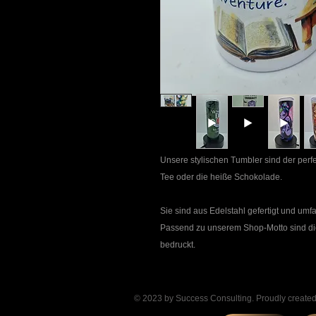
Unsere stylischen Tumbler sind der perfek
Tee oder die heiße Schokolade.
Sie sind aus Edelstahl gefertigt und umf
Passend zu unserem Shop-Motto sind die
bedruckt.
© 2023 by Success Consulting. Proudly create