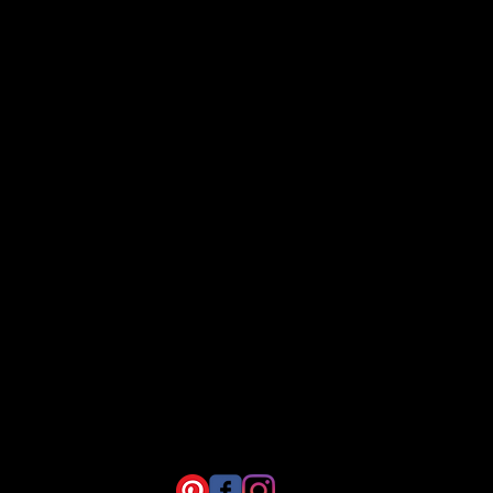
e innerhalb von 3 Tagen nach Erhalt
ontakt-Formular.