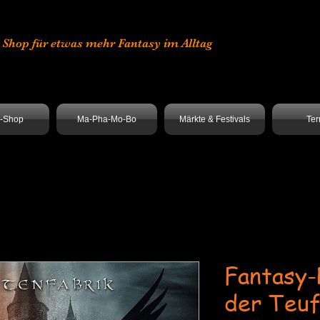
er Shop für etwas mehr Fantasy im Alltag
e-Shop
Ma-Pha-Mo-Bo
Märkte & Festivals
Ter
Fantasy-
der Teuf