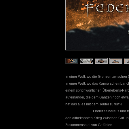
In einer Welt, wo die Grenzen zwischen
In einer Welt, wo das Karma scheinbar ch
einem sprichwörtlichen Überlebens-Parcou
aufeinander, die dem Ganzen noch etwas
hat das alles mi
Findet es heraus und taucht ein i
den altbekannten Krieg zwischen Gut un
Zusammenspiel von Gefühlen.