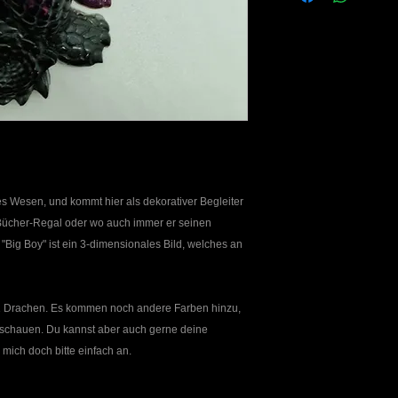
melden Sie sich bitt
der Ware über das K
es Wesen, und kommt hier als dekorativer Begleiter
 Bücher-Regal oder wo auch immer er seinen
"Big Boy" ist ein 3-dimensionales Bild, welches an
 1 Drachen. Es kommen noch andere Farben hinzu,
izuschauen. Du kannst aber auch gerne deine
 mich doch bitte einfach an.