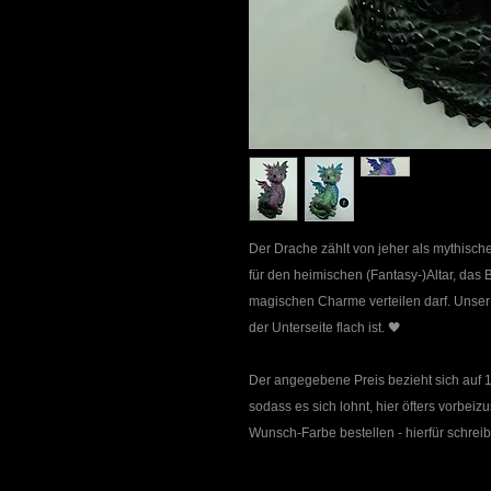
Der Drache zählt von jeher als mythisch
für den heimischen (Fantasy-)Altar, das
magischen Charme verteilen darf. Unser 
der Unterseite flach ist. 🖤
Der angegebene Preis bezieht sich auf
sodass es sich lohnt, hier öfters vorbe
Wunsch-Farbe bestellen - hierfür schreib