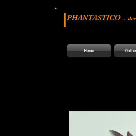
PHANTASTICO
... d
Home
Onlin