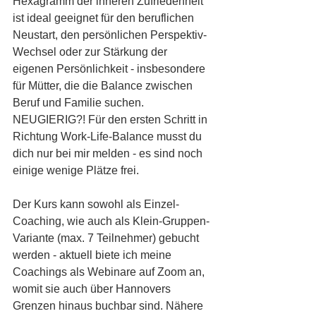
Hexagramm der inneren Zufriedenheit" 
ist ideal geeignet für den beruflichen 
Neustart, den persönlichen Perspektiv-
Wechsel oder zur Stärkung der 
eigenen Persönlichkeit - insbesondere 
für Mütter, die die Balance zwischen 
Beruf und Familie suchen. 
NEUGIERIG?! Für den ersten Schritt in 
Richtung Work-Life-Balance musst du 
dich nur bei mir melden - es sind noch 
einige wenige Plätze frei. 
Der Kurs kann sowohl als Einzel-
Coaching, wie auch als Klein-Gruppen-
Variante (max. 7 Teilnehmer) gebucht 
werden - aktuell biete ich meine 
Coachings als Webinare auf Zoom an, 
womit sie auch über Hannovers 
Grenzen hinaus buchbar sind. Nähere 